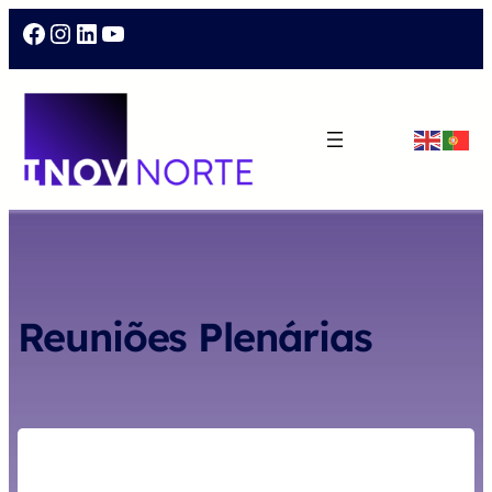
Facebook
Instagram
LinkedIn
YouTube
Reuniões Plenárias