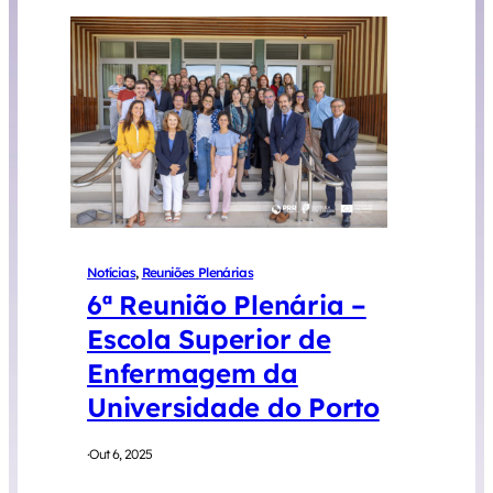
Notícias
, 
Reuniões Plenárias
6ª Reunião Plenária –
Escola Superior de
Enfermagem da
Universidade do Porto
·
Out 6, 2025