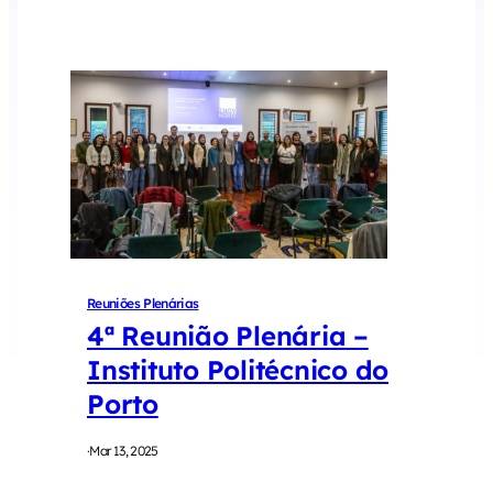
Reuniões Plenárias
4ª Reunião Plenária –
Instituto Politécnico do
Porto
·
Mar 13, 2025