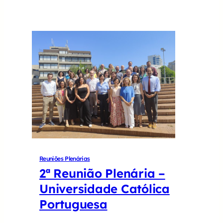
Reuniões Plenárias
2ª Reunião Plenária –
Universidade Católica
Portuguesa