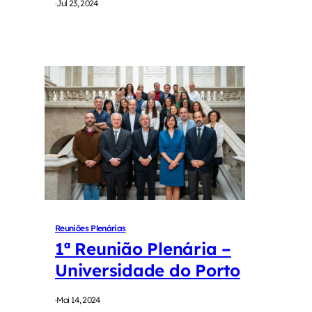
·
Jul 23, 2024
Reuniões Plenárias
1ª Reunião Plenária –
Universidade do Porto
·
Mai 14, 2024