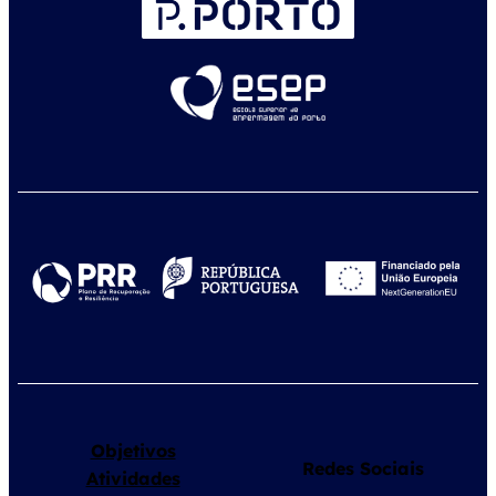
Objetivos
Redes Sociais
Atividades