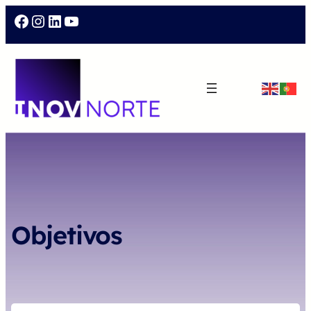
Facebook
Instagram
LinkedIn
YouTube
Objetivos