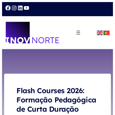
Facebook
Instagram
LinkedIn
YouTube
Flash Courses 2026:
Formação Pedagógica
de Curta Duração