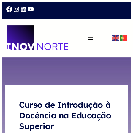
Facebook
Instagram
LinkedIn
YouTube
Curso de Introdução à
Docência na Educação
Superior