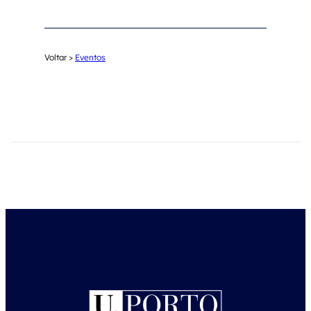
Voltar >
Eventos