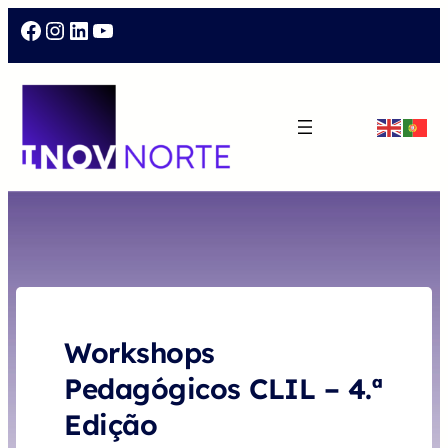
Facebook
Instagram
LinkedIn
YouTube
Workshops
Pedagógicos CLIL – 4.ª
Edição